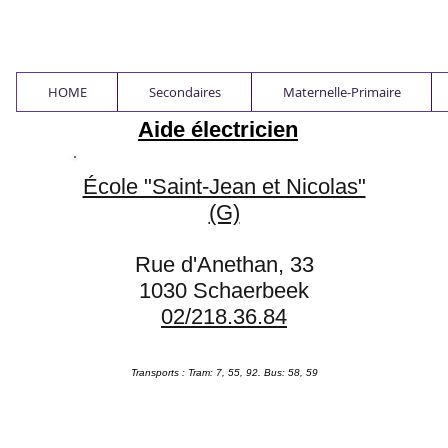
HOME
Secondaires
Maternelle-Primaire
Aide électricien
École "Saint-Jean et Nicolas"
(G)
Rue d'Anethan, 33
1030 Schaerbeek
02/218.36.84
Transports : Tram: 7, 55, 92
. Bus: 58, 59