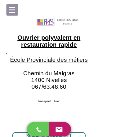
Ouvrier polyvalent en
restauration rapide
École Provinciale des métiers
Chemin du Malgras
1400 Nivelles
067/63.48.60
Transport : Train
Retour vers options T1